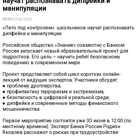
научат распознавать дипфейки и
манипуляции
09:30
29.06.2026
«Лето под контролем»: школьников научат распознавать
дипфейки и манипуляции
Российское общество «Знание» совместно с Банком
России запускает новый образовательный проект для
подростков. Его цель – научить ребят безопасному
поведению в современном мире.
Проект представляет собой цикл коротких онлайн-
лекций от ведущих экспертов. Участники обсудят:
● проблему дропперства;
● профилактику терроризма и экстремизма;
● безопасность в цифровой и реальной среде;
● дипфейки и современные методы финансового
мошенничества.
Первое мероприятие состоится уже 30 июня в 12:00 (по
местному времени). Эксперт Банка России Родион
Яковлев расскажет о рисках при трудоустройстве