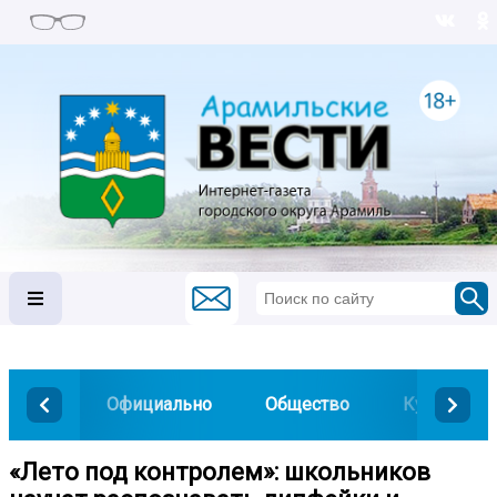
Официально
Общество
Культура
«Лето под контролем»: школьников