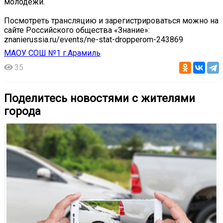
молодежи.
Посмотреть трансляцию и зарегистрироваться можно на
сайте Российского общества «Знание»:
znanierussia.ru/events/ne-stat-dropperom-243869
МАОУ СОШ №1 г.Арамиль
35
Поделитесь новостями с жителями
города