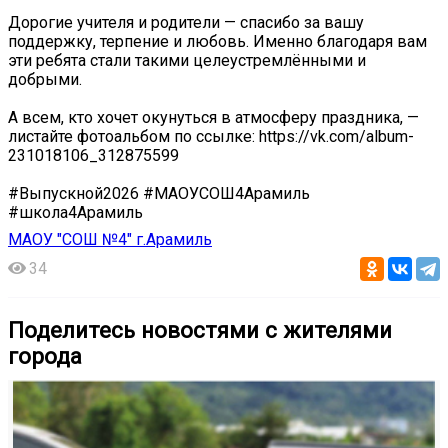
Дорогие учителя и родители — спасибо за вашу
поддержку, терпение и любовь. Именно благодаря вам
эти ребята стали такими целеустремлёнными и
добрыми.
А всем, кто хочет окунуться в атмосферу праздника, —
листайте фотоальбом по ссылке: https://vk.com/album-
231018106_312875599
#Выпускной2026 #МАОУСОШ4Арамиль
#школа4Арамиль
МАОУ "СОШ №4" г.Арамиль
34
Поделитесь новостями с жителями
города