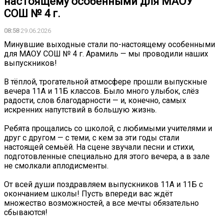
настоящему особенными для МАОУ
СОШ № 4 г.
08:58
29.06.2026
Минувшие выходные стали по-настоящему особенными
для МАОУ СОШ № 4 г. Арамиль — мы проводили наших
выпускников!
В тёплой, трогательной атмосфере прошли выпускные
вечера 11А и 11Б классов. Было много улыбок, слёз
радости, слов благодарности — и, конечно, самых
искренних напутствий в большую жизнь.
Ребята прощались со школой, с любимыми учителями и
друг с другом — с теми, с кем за эти годы стали
настоящей семьёй. На сцене звучали песни и стихи,
подготовленные специально для этого вечера, а в зале
не смолкали аплодисменты.
От всей души поздравляем выпускников 11А и 11Б с
окончанием школы! Пусть впереди вас ждёт
множество возможностей, а все мечты обязательно
сбываются!