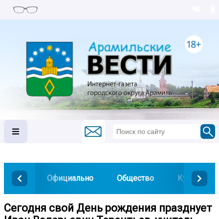
Официально
Общество
Культура
Сегодня свой День рождения празднует