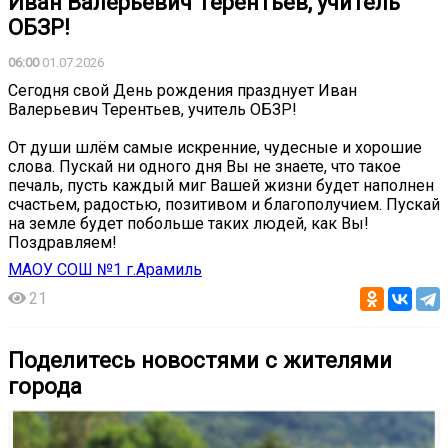
Иван Валерьевич Терентьев, учитель
ОБЗР!
06:00
01.07.2026
Сегодня свой День рождения празднует Иван
Валерьевич Терентьев, учитель ОБЗР!
От души шлём самые искренние, чудесные и хорошие
слова. Пускай ни одного дня Вы не знаете, что такое
печаль, пусть каждый миг Вашей жизни будет наполнен
счастьем, радостью, позитивом и благополучием. Пускай
на земле будет побольше таких людей, как Вы!
Поздравляем!
МАОУ СОШ №1 г.Арамиль
21
Поделитесь новостями с жителями
города