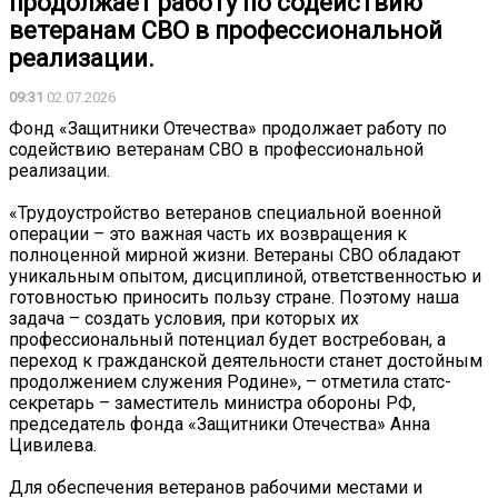
продолжает работу по содействию
ветеранам СВО в профессиональной
реализации.
09:31
02.07.2026
Фонд «Защитники Отечества» продолжает работу по
содействию ветеранам СВО в профессиональной
реализации.
«Трудоустройство ветеранов специальной военной
операции – это важная часть их возвращения к
полноценной мирной жизни. Ветераны СВО обладают
уникальным опытом, дисциплиной, ответственностью и
готовностью приносить пользу стране. Поэтому наша
задача – создать условия, при которых их
профессиональный потенциал будет востребован, а
переход к гражданской деятельности станет достойным
продолжением служения Родине», – отметила статс-
секретарь – заместитель министра обороны РФ,
председатель фонда «Защитники Отечества» Анна
Цивилева.
Для обеспечения ветеранов рабочими местами и