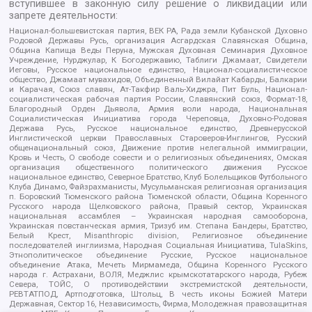
вступившее в законную силу решение о ликвидации или
запрете деятельности:
Национал-большевистская партия, ВЕК РА, Рада земли Кубанской Духовно
Родовой Державы Русь, организация Асгардская Славянская Община,
Община Капища Веды Перуна, Мужская Духовная Семинария Духовное
Учреждение, Нурджулар, К Богодержавию, Таблиги Джамаат, Свидетели
Иеговы, Русское национальное единство, Национал-социалистическое
общество, Джамаат мувахидов, Объединенный Вилайат Кабарды, Балкарии
и Карачая, Союз славян, Ат-Такфир Валь-Хиджра, Пит Буль, Национал-
социалистическая рабочая партия России, Славянский союз, Формат-18,
Благородный Орден Дьявола, Армия воли народа, Национальная
Социалистическая Инициатива города Череповца, Духовно-Родовая
Держава Русь, Русское национальное единство, Древнерусской
Инглистической церкви Православных Староверов-Инглингов, Русский
общенациональный союз, Движение против нелегальной иммиграции,
Кровь и Честь, О свободе совести и о религиозных объединениях, Омская
организация общественного политического движения Русское
национальное единство, Северное Братство, Клуб Болельщиков Футбольного
Клуба Динамо, Файзрахманисты, Мусульманская религиозная организация
п. Боровский Тюменского района Тюменской области, Община Коренного
Русского народа Щелковского района, Правый сектор, Украинская
национальная ассамблея – Украинская народная самооборона,
Украинская повстанческая армия, Тризуб им. Степана Бандеры, Братство,
Белый Крест, Misanthropic division, Религиозное объединение
последователей инглиизма, Народная Социальная Инициатива, TulaSkins,
Этнополитическое объединение Русские, Русское национальное
объединение Атака, Мечеть Мирмамеда, Община Коренного Русского
народа г. Астрахани, ВОЛЯ, Меджлис крымскотатарского народа, Рубеж
Севера, ТОЙС, О противодействии экстремистской деятельности,
РЕВТАТПОД, Артподготовка, Штольц, В честь иконы Божией Матери
Державная, Сектор 16, Независимость, Фирма, Молодежная правозащитная