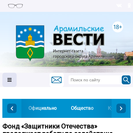
Официально
Общество
Культура
Фонд «Защитники Отечества»