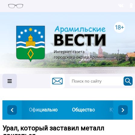
Официально
Общество
Культура
️Урал, который заставил металл