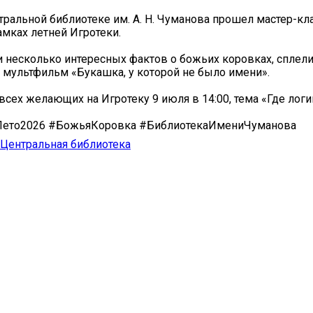
тральной библиотеке им. А. Н. Чуманова прошел мастер-кл
амках летней Игротеки.
и несколько интересных фактов о божьих коровках, сплели
 мультфильм «Букашка, у которой не было имени».
сех желающих на Игротеку 9 июля в 14:00, тема «Где логи
Лето2026 #БожьяКоровка #БиблиотекаИмениЧуманова
Центральная библиотека