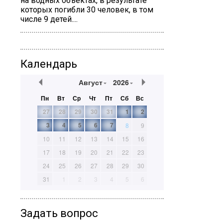
на водных объектах, в результате
которых погибли 30 человек, в том
числе 9 детей....
Календарь
Август
2026
Пн
Вт
Ср
Чт
Пт
Сб
Вс
27
28
29
30
31
1
2
3
4
5
6
7
8
9
10
11
12
13
14
15
16
17
18
19
20
21
22
23
24
25
26
27
28
29
30
31
1
2
3
4
5
6
Задать вопрос