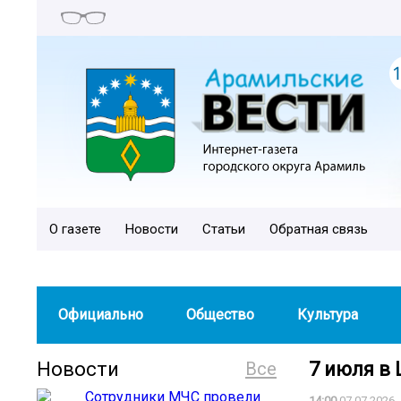
О газете
Новости
Статьи
Обратная связь
Официально
Общество
Культура
Новости
Все
7 июля в
14:00
07.07.2026